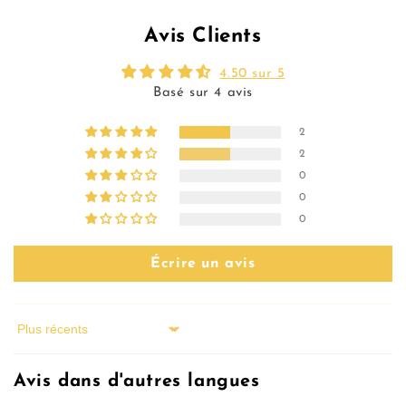
Avis Clients
4.50 sur 5
Basé sur 4 avis
2
2
0
0
0
Écrire un avis
Sort by
Avis dans d'autres langues