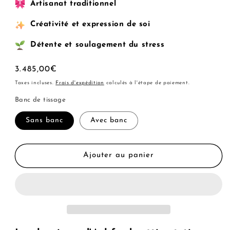
Artisanat traditionnel
Créativité et expression de soi
Détente et soulagement du stress
Prix
3.485,00€
habituel
Taxes incluses.
Frais d'expédition
calculés à l'étape de paiement.
Banc de tissage
Sans banc
Avec banc
Ajouter au panier