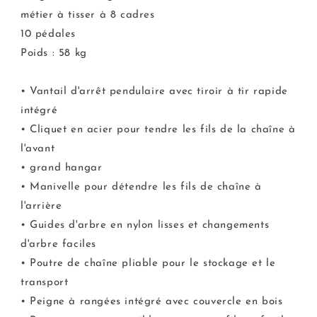
métier à tisser à 8 cadres
10 pédales
Poids : 58 kg
• Vantail d'arrêt pendulaire avec tiroir à tir rapide
intégré
• Cliquet en acier pour tendre les fils de la chaîne à
l'avant
• grand hangar
• Manivelle pour détendre les fils de chaîne à
l'arrière
• Guides d'arbre en nylon lisses et changements
d'arbre faciles
• Poutre de chaîne pliable pour le stockage et le
transport
• Peigne à rangées intégré avec couvercle en bois