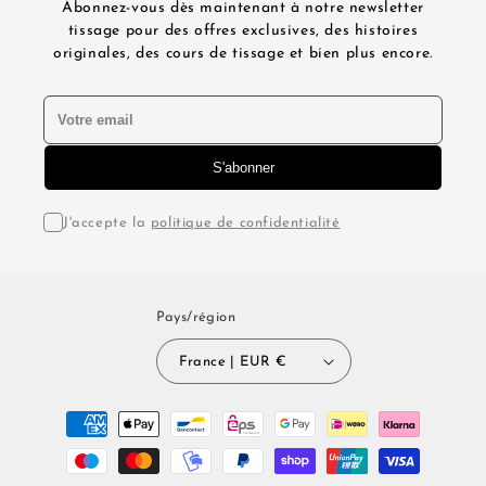
Abonnez-vous dès maintenant à notre newsletter
tissage pour des offres exclusives, des histoires
originales, des cours de tissage et bien plus encore.
J'accepte la
politique de confidentialité
Pays/région
France | EUR €
Moyens
de
paiement