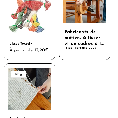
Fabricants de
métiers à tisser
et de cadres à t...
Lisses Texsolv
18 SEPTEMBRE 2025
Prix
À partir de 13,90€
habituel
Blog