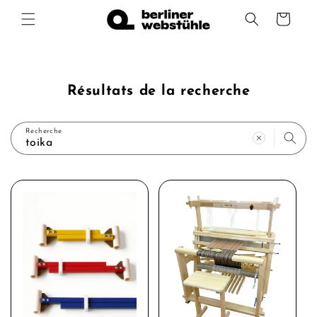
et
passer
Panier
au
contenu
Résultats de la recherche
Recherche